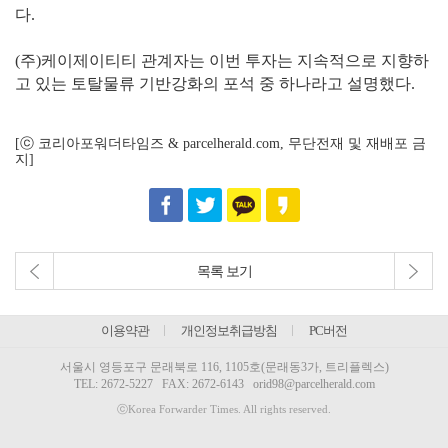
다.
(주)케이제이티티 관계자는 이번 투자는 지속적으로 지향하
고 있는 토탈물류 기반강화의 포석 중 하나라고 설명했다.
[ⓒ 코리아포워더타임즈 & parcelherald.com, 무단전재 및 재배포 금
지]
목록 보기
이용약관
개인정보취급방침
PC버전
서울시 영등포구 문래북로 116, 1105호(문래동3가, 트리플렉스)
TEL:
2672-5227
FAX: 2672-6143
orid98@parcelherald.com
ⓒKorea Forwarder Times. All rights reserved.