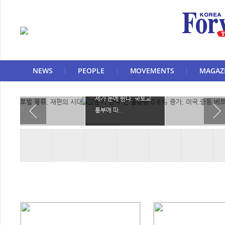
2분기 한국 컨 물동
량 0.6% 증가, 미
국.중동.베트남 수
출입 감소
NEWS
PEOPLE
MOVEMENTS
MAGAZ
한국의 올해 2분기 해상
컨테이너는 지역별 감소
세가 눈에 뛴다. 국토교
통부에 따..