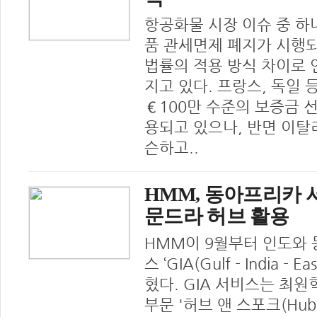
항공화물 시장 이슈 중 하
품 관세면제 폐지가 시행되
법률의 적용 방식 차이로 인한
지고 있다. 프랑스, 독일
€100만 수준의 보증금 
용되고 있으나, 반면 이탈
슨하고..
HMM, 동아프리카 서
문드라 허브 활용
HMM이 9월부터 인도와
스 ‘GIA(Gulf - India - 
혔다. GIA 서비스는 최원
부문 '허브 앤 스포크(Hub