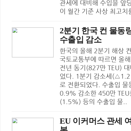
관세에 대비해 수입을 앞당
이 월간 기준 사상 최고치를
2분기 한국 컨 물동량
수출입 감소
한국의 올해 2분기 해상 
국토교통부에 따르면 올해
전년 동기(827만 TEU) 
었다. 1분기 감소세(△1
로 전환되었다. 수출입 물동
0.9% 감소한 450만 TE
(1.5%) 등의 수출입 물..
EU 이커머스 관세 여
복