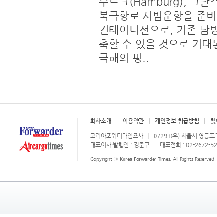
부르크(Hamburg), 
북극항로 시범운항을 준비하고
컨테이너선으로, 기존 남
축할 수 있을 것으로 기대된
극해의 평..
회사소개
이용약관
개인정보 취급방침
찾
코리아포워더타임즈사
07293(우) 서울시 영등포
대표이사·발행인 : 강준규
대표전화 : 02-2672-5
Copyright ©
Korea Forwarder Times
. All Rights Reserved.