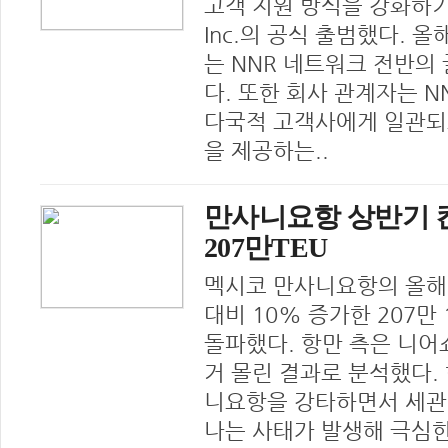
고객 지원 방식을 강화하기 
Inc.의 공식 출범했다. 올
는 NNR 네트워크 전반의
다. 또한 회사 관계자는 NN
다국적 고객사에게 일관되
을 제공하는..
만사니요항 상반기 컨
207만TEU
멕시코 만사니요항의 올해
대비 10% 증가한 207만 
돌파했다. 항만 측은 니어
거 몰린 결과로 분석했다.
니요항을 강타하면서 세관
나는 사태가 발생해 극심한