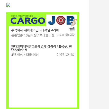
주식회사 제이에스인터네셔널코리아
동종업종 10년이상 / 초대졸이상
01/31(금) 마감
현대코퍼레이션그룹계열사 경력직 채용(구, 현
대종합상사)
4년 이상 / 대졸 이상
01/31(금) 마감