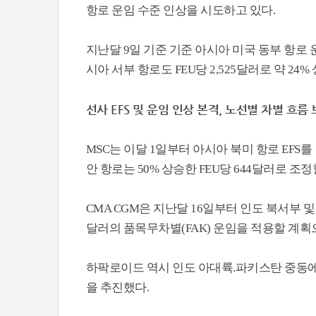
항로 운임 수준 인상을 시도하고 있다.
지난달 9일 기준 기준 아시아 미국 동부 항로 운임
시아 서부 항로도 FEU당 2,525달러로 약 24
선사 EFS 및 운임 인상 본격, 노선별 차별 흐름
MSC는 이달 1일부터 아시아 북미 항로 EFS를 
안 항로는 50% 상승한 FEU당 644달러로 조
CMA CGM은 지난달 16일부터 인도 북서부 
달러의 품목무차별(FAK) 운임을 적용할 계획으
하팍로이드 역시 인도 아대륙.파키스탄 중동에서
을 추진했다.