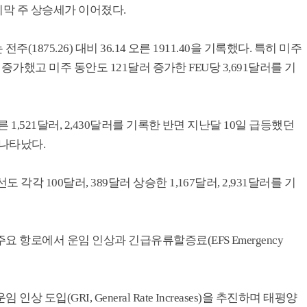
막 주 상승세가 이어졌다.
(1875.26) 대비 36.14 오른 1911.40을 기록했다. 특히 미주
러 증가했고 미주 동안도 121달러 증가한 FEU당 3,691달러를 기
 1,521달러, 2,430달러를 기록한 반면 지난달 10일 급등했던
 나타났다.
각 100달러, 389달러 상승한 1,167달러, 2,931달러를 기
 항로에서 운임 인상과 긴급유류할증료(EFS Emergency
도입(GRI, General Rate Increases)을 추진하며 태평양