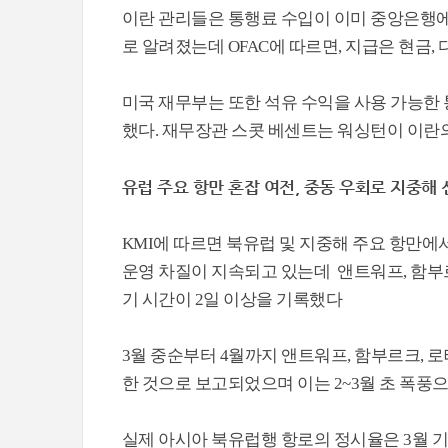
이란 관리들은 통행료 수입이 이미 중앙은행에
로 알려졌는데 OFAC에 따르면, 지급은 현금,
미국 재무부는 또한 석유 수익을 사용 가능한
했다. 재무장관 스콧 베센트는 워싱턴이 이란의
유럽 주요 항만 혼잡 여전, 중동 우회로 지중해 
KMI에 따르면 북유럽 및 지중해 주요 항만에
운영 차질이 지속되고 있는데 앤트워프, 함부르
기 시간이 2일 이상을 기록했다
3월 중순부터 4월까지 앤트워프, 함부르크, 
한 것으로 보고되었으며 이는 2~3월 초 폭풍
실제 아시아 북유럽행 항로의 정시율은 3월 기준 