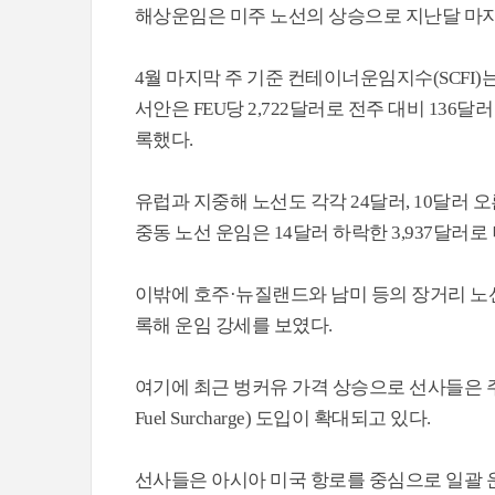
해상운임은 미주 노선의 상승으로 지난달 마지
4월 마지막 주 기준 컨테이너운임지수(SCFI)는 전주
서안은 FEU당 2,722달러로 전주 대비 136달
록했다.
유럽과 지중해 노선도 각각 24달러, 10달러 오른
중동 노선 운임은 14달러 하락한 3,937달러로
이밖에 호주·뉴질랜드와 남미 등의 장거리 노선도 각
록해 운임 강세를 보였다.
여기에 최근 벙커유 가격 상승으로 선사들은 주요
Fuel Surcharge) 도입이 확대되고 있다.
선사들은 아시아 미국 항로를 중심으로 일괄 운임 인상 