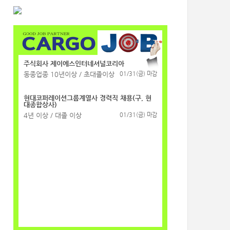
주식회사 제이에스인터네셔널코리아
동종업종 10년이상 / 초대졸이상
01/31(금) 마감
현대코퍼레이션그룹계열사 경력직 채용(구, 현
대종합상사)
4년 이상 / 대졸 이상
01/31(금) 마감