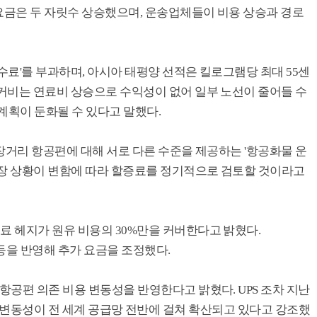
물 요금은 두 자릿수 상승했으며, 운송업체들이 비용 상승과 경로
수료'를 부과하며, 아시아 태평양 선적은 킬로그램당 최대 55센
 커비는 연료비 상승으로 수익성이 없어 일부 노선이 줄어들 수
계획이 둔화될 수 있다고 말했다.
 장거리 항공편에 대해 서로 다른 수준을 제공하는 '항공화물 운
시장 상황이 변함에 따라 할증료를 정기적으로 검토할 것이라고
료 헤지가 원유 비용의 30%만을 커버한다고 밝혔다.
등을 반영해 추가 요금을 조정했다.
항공편 의존 비용 변동성을 반영한다고 밝혔다. UPS 조차 지난
 추가해 연료 변동성이 전 세계 공급망 전반에 걸쳐 확산되고 있다고 강조했