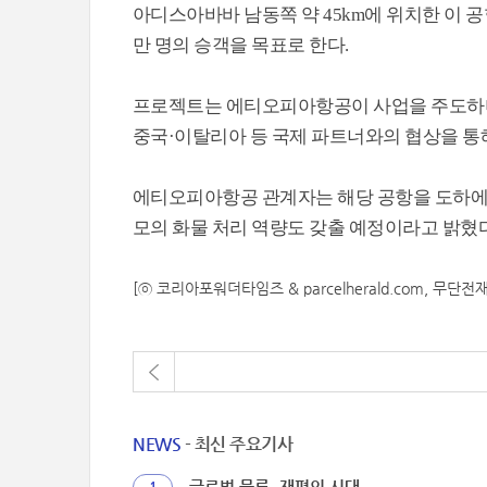
아디스아바바 남동쪽 약 45km에 위치한 이 공항은 
만 명의 승객을 목표로 한다.
프로젝트는 에티오피아항공이 사업을 주도하며 총
중국·이탈리아 등 국제 파트너와의 협상을 통
에티오피아항공 관계자는 해당 공항을 도하에 버
모의 화물 처리 역량도 갖출 예정이라고 밝혔다
[ⓒ 코리아포워더타임즈 & parcelherald.com, 무단전
NEWS
- 최신 주요기사
글로벌 물류, 재편의 시대
1