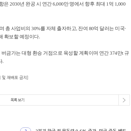
2030년 완공 시 연간 6,000만 명에서 향후 최대 1억 1,000
 사업비의 30%를 자체 출자하고, 잔여 80억 달러는 미국·
해 확보할 예정이다.
금가는 대형 환승 거점으로 육성할 계획이며 연간 374만t 규
.
재 및 재배포 금지]
목록 보기
2분기 한국 컨 물동량 0.6% 증가, 미국.중동.베트
2