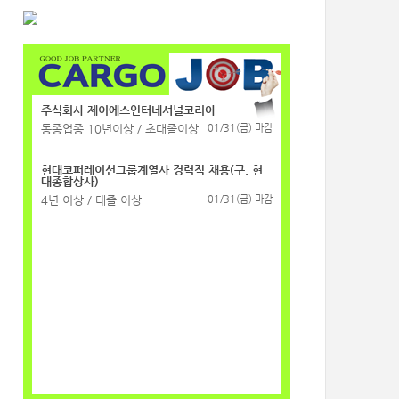
주식회사 제이에스인터네셔널코리아
동종업종 10년이상 / 초대졸이상
01/31(금) 마감
현대코퍼레이션그룹계열사 경력직 채용(구, 현
대종합상사)
4년 이상 / 대졸 이상
01/31(금) 마감