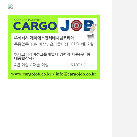
주식회사 제이에스인터네셔널코리아
동종업종 10년이상 / 초대졸이상
01/31(금) 마감
현대코퍼레이션그룹계열사 경력직 채용(구, 현
대종합상사)
4년 이상 / 대졸 이상
01/31(금) 마감