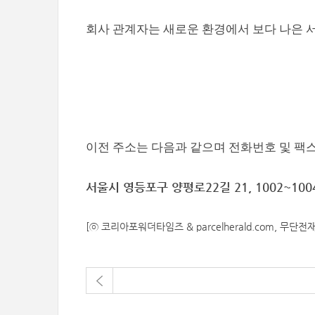
회사 관계자는 새로운 환경에서 보다 나은 
이전 주소는 다음과 같으며 전화번호 및 팩스
서울시 영등포구 양평로22길 21, 1002~1
[ⓒ 코리아포워더타임즈 & parcelherald.com, 무단전