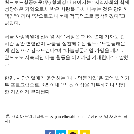
월드로드항공해운(주) 황해영 대표이사는 “지역사회와 함께
성장해온 기업으로서 받은 사랑을 다시 나누는 것은 당연한
책임”이라며 “앞으로도 나눔에 적극적으로 동참하겠다”고
밝혔다.
서울 사랑의열매 신혜영 사무처장은 “20여 년에 가까운 긴
시간 동안 변함없이 나눔을 실천해주신 월드로드항공해운
에 진심으로 감사드린다”며 “나눔명문기업 가입을 계기로
앞으로도 지속적인 나눔 활동을 이어가길 기대한다”고 말했
다.
한편, 사랑의열매가 운영하는 ‘나눔명문기업’은 고액 법인기
부 프로그램으로, 3년 이내 1억 원 이상을 기부하거나 약정
한 기업에게 부여된다.
[ⓒ 코리아포워더타임즈 & parcelherald.com, 무단전재 및 재배포 금
지]