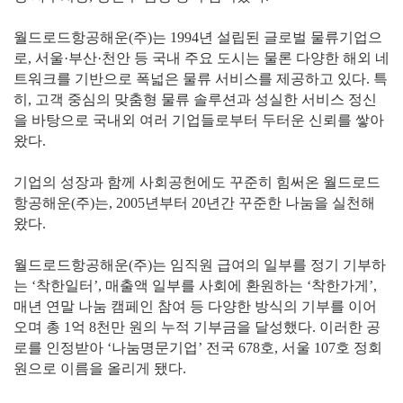
월드로드항공해운(주)는 1994년 설립된 글로벌 물류기업으
로, 서울·부산·천안 등 국내 주요 도시는 물론 다양한 해외 네
트워크를 기반으로 폭넓은 물류 서비스를 제공하고 있다. 특
히, 고객 중심의 맞춤형 물류 솔루션과 성실한 서비스 정신
을 바탕으로 국내외 여러 기업들로부터 두터운 신뢰를 쌓아
왔다.
기업의 성장과 함께 사회공헌에도 꾸준히 힘써온 월드로드
항공해운(주)는, 2005년부터 20년간 꾸준한 나눔을 실천해
왔다.
월드로드항공해운(주)는 임직원 급여의 일부를 정기 기부하
는 ‘착한일터’, 매출액 일부를 사회에 환원하는 ‘착한가게’,
매년 연말 나눔 캠페인 참여 등 다양한 방식의 기부를 이어
오며 총 1억 8천만 원의 누적 기부금을 달성했다. 이러한 공
로를 인정받아 ‘나눔명문기업’ 전국 678호, 서울 107호 정회
원으로 이름을 올리게 됐다.