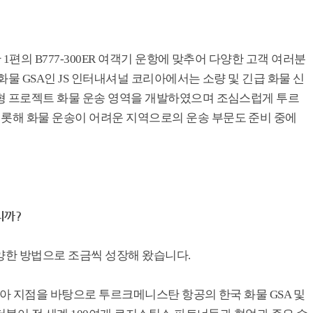
1편의 B777-300ER 여객기 운항에 맞추어 다양한 고객 여러분
물 GSA인 JS 인터내셔널 코리아에서는 소량 및 긴급 화물 신
형 프로젝트 화물 운송 영역을 개발하였으며 조심스럽게 투르
롯해 화물 운송이 어려운 지역으로의 운송 부문도 준비 중에
니까?
다양한 방법으로 조금씩 성장해 왔습니다.
시아 지점을 바탕으로 투르크메니스탄 항공의 한국 화물 GSA 및