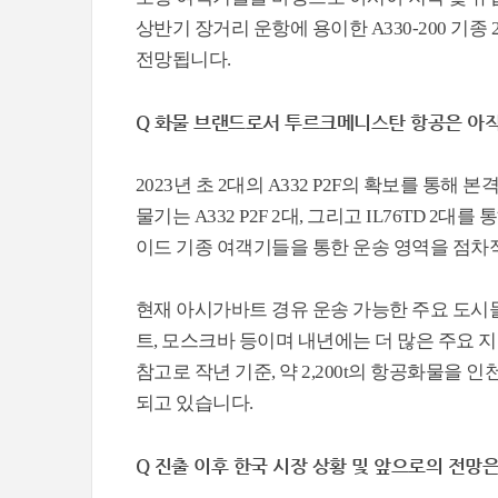
상반기 장거리 운항에 용이한 A330-200 기
전망됩니다.
Q 화물 브랜드로서 투르크메니스탄 항공은 아직
2023년 초 2대의 A332 P2F의 확보를 통
물기는 A332 P2F 2대, 그리고 IL76TD 2
이드 기종 여객기들을 통한 운송 영역을 점차
현재 아시가바트 경유 운송 가능한 주요 도시들
트, 모스크바 등이며 내년에는 더 많은 주요 
참고로 작년 기준, 약 2,200t의 항공화물을 
되고 있습니다.
Q 진출 이후 한국 시장 상황 및 앞으로의 전망은