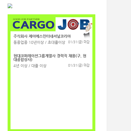
주식회사 제이에스인터네셔널코리아
동종업종 10년이상 / 초대졸이상
01/31(금) 마감
현대코퍼레이션그룹계열사 경력직 채용(구, 현
대종합상사)
4년 이상 / 대졸 이상
01/31(금) 마감