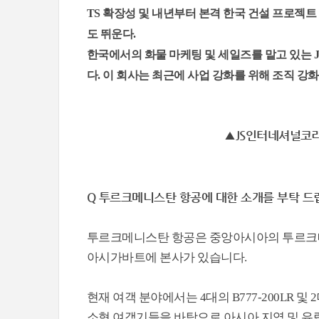
TS 확장성 및 내년부터 본격 한국 건설 프로젝트
도 뛰운다.
한국에서의 화물 마케팅 및 세일즈를 맡고 있는 
다. 이 회사는 최근에 사업 강화를 위해 조직 강화
▲JS인터네셔널코리아 문경
Q 투르크메니스탄 항공에 대한 소개를 부탁 드
투르크메니스탄 항공은 중앙아시아의 투르크
아시가바트에 본사가 있습니다.
현재 여객 분야에서는 4대의 B777-200LR 및 
소형 여객기들을 바탕으로 아시아 지역 및 유럽