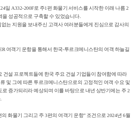
4일 A332-200F로 주1편 화물기 서비스를 시작한 이래 나름 2
역을 성공적으로 구축할 수 있었습니다.
낌없는 지원을 보내주신 고객사 여러분들에게 진심으로 감사의
-300ER 여객기 운항을 통해서 한국-투르크메니스탄의 여객 하늘길
요 건설 프로젝트들에 한국 주요 건설 기업들이 참여함에 따라
류 및 그에 따른 투르크메니스탄으로의 고정적인 여객 수요 및
도로 증가되리라 예상되며 이를 바탕으로 내년 상반기에는 주 2
.
 화물기 그리고 주 3편의 여객기 운항” 조건으로 2024년 6월