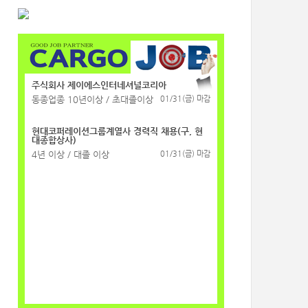
주식회사 제이에스인터네셔널코리아
동종업종 10년이상 / 초대졸이상
01/31(금) 마감
현대코퍼레이션그룹계열사 경력직 채용(구, 현
대종합상사)
4년 이상 / 대졸 이상
01/31(금) 마감
주식회사 제이에스인터네셔널코리아
동종업종 10년이상 / 초대졸이상
01/31(금) 마감