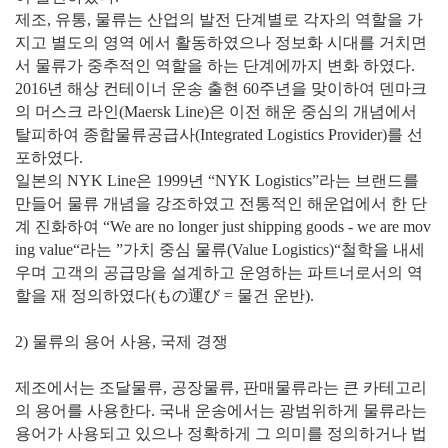
제조, 유통, 물류는 산업의 발전 단계별로 각자의 역할을 가
지고 별도의 영역 에서 활동하였으나 정보화 시대를 거치면
서 물류가 중추적인 역할을 하는 단계에까지 변화 하였다.
2016년 해상 컨테이너 운송 출현 60주년을 맞이하여 덴마크
의 머스크 라인(Maersk Line)은 이전 해운 중심의 개념에서
탈피하여 종합물류공급사(Integrated Logistics Provider)를 선
포하였다.
일본의 NYK Line은 1999년 “NYK Logistics”라는 브랜드를
만들어 물류 개념을 강조하였고 전통적인 해운업에서 한 단
계 진화하여 “We are no longer just shipping goods - we are mov
ing value“라는 ”가치 중심 물류(Value Logistics)“철학을 내세
우며 고객의 공급망을 설계하고 운영하는 파트너로서의 역
할을 재 정의하였다(もの運び = 물건 운반).
2) 물류의 용어 사용, 국제 경쟁
제조에서는 조달물류, 공장물류, 판매물류라는 큰 카테고리
의 용어를 사용한다. 국내 운송에서는 광범위하게 물류라는
용어가 사용되고 있으나 정확하게 그 의미를 정의하거나 법