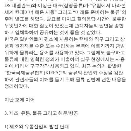
DS 네델란드)와 이상근 대표(삼영물류)가 “유럽에서 바라본
세계 컨테이너 해운 시황” 그리고 “미래를 준비하는 물류”의
주제 발표를 하였다. 발표를 마치고 질의응답 시간에 물류란
무엇인가에 대한 질문이 있었는데 관계자들의 답변을 종합
하고 입체화하여 공유하는 것이 좋을 것 같았다.
한국은 일반인들이 평소에 사용하는 택배와 직구 그리고 상
품과 원자재를 수출 또는 수입하는 무역에 이르기까지 광범
위하게 물류라는 용어를 사용하고 있다. 그럼에도 불구하고
물류에 대한 명확한 정의가 미흡하여 실무 현장에서는 사용
자에 따라서 구구각각 사용되고 있다. 최근 논의가 활발한
“한국국제물류협회(KIFFA)”의 물류의 산업화 주장을 감안
하여 관련자들의 이해를 돕기 위해 물류 전반에 관한 내용을
정리하였다.
지난 호에 이어
3. 제조, 유통, 물류 그리고 해운/항공
1) 제조와 유통산업의 발전 단계