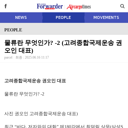
NEWS
PEOPLE
MOVEMENTS
PEOPLE
물류란 무엇인가? -2 (고려종합국제운송 권
오인 대표)
parcel
최종 : 2025.06.16 11:17
고려종합국제운송 권오인 대표
물류란 무엇인가? -2
사진 권오인 고려종합국제운송 대표)
최근 “바다, 저자와의 대화” 제180강에서 최덕림 상무(삼성S