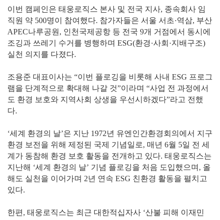
이번 캠페인은 태웅로직스 본사 및 전국 지사, 종속회사 임
직원 약 500명이 참여했다. 참가자들은 서울 서초·역삼, 부산
APEC나루공원, 인천국제공항 등 전국 9개 거점에서 동시에
조깅과 쓰레기 수거를 병행하며 ESG(환경·사회·지배구조)
실천 의지를 다졌다.
조용준 대표이사는 “이번 플로깅을 비롯해 사내 ESG 프로그
램을 단계적으로 확대해 나갈 것”이라며 “사업 전 과정에서
도 환경 보호와 지역사회 상생을 우선시하겠다”라고 전했
다.
‘세계 환경의 날’은 지난 1972년 유엔인간환경회의에서 지구
환경 보전을 위해 제정된 국제 기념일로, 매년 6월 5일 전 세
계가 동참해 환경 보호 활동을 전개하고 있다. 태웅로직스는
지난해 ‘세계 환경의 날’ 기념 플로깅을 처음 도입했으며, 올
해도 실천을 이어가며 2년 연속 ESG 친환경 활동을 펼치고
있다.
한편, 태웅로직스는 최근 대한적십자사 ‘산불 피해 이재민