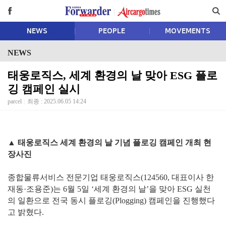
NEWS
PEOPLE
MOVEMENTS
NEWS
태웅로직스, 세계 환경의 날 맞아 ESG 플로
깅 캠페인 실시
parcel
최종 : 2025.06.05 14:24
▲ 태웅로직스 세계 환경의 날 기념 플로깅 캠페인 개최 현
장사진
종합물류서비스 전문기업 태웅로직스(124560, 대표이사 한
재동·조용준)는 6월 5일 ‘세계 환경의 날’을 맞아 ESG 실천
의 일환으로 전국 동시 플로깅(Plogging) 캠페인을 진행했다
고 밝혔다.