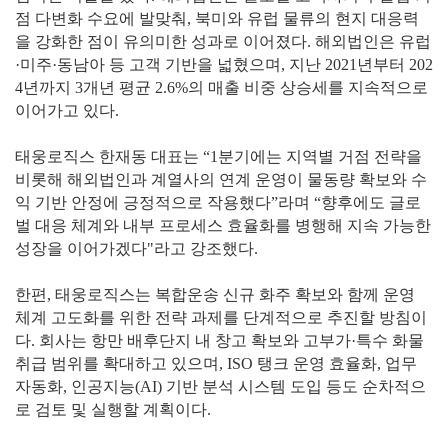
점 다변화 수요에 발맞춰, 북미와 유럽 물류의 현지 대응력
을 강화한 점이 유의미한 성과로 이어졌다. 해외법인은 유럽
·미주·동남아 등 고객 기반을 넓혔으며, 지난 2021년부터 202
4년까지 3개년 평균 2.6%의 매출 비중 상승세를 지속적으로
이어가고 있다.
태웅로직스 한재동 대표는 “1분기에는 지역별 거점 전략을
비롯해 해외법인과 계열사의 연계 운영이 물동량 확보와 수
익 기반 안정에 긍정적으로 작용했다”라며 “향후에도 글로
벌 대응 체계와 내부 프로세스 효율화를 병행해 지속 가능한
성장을 이어가겠다"라고 강조했다.
한편, 태웅로직스는 복합운송 신규 화주 확보와 함께 운영
체계 고도화를 위한 전략 과제를 단계적으로 추진할 방침이
다. 회사는 항만 배후단지 내 창고 확보와 고부가·특수 화물
취급 범위를 확대하고 있으며, ISO 탱크 운영 효율화, 업무
자동화, 인공지능(AI) 기반 분석 시스템 도입 등도 순차적으
로 검토 및 실행할 계획이다.