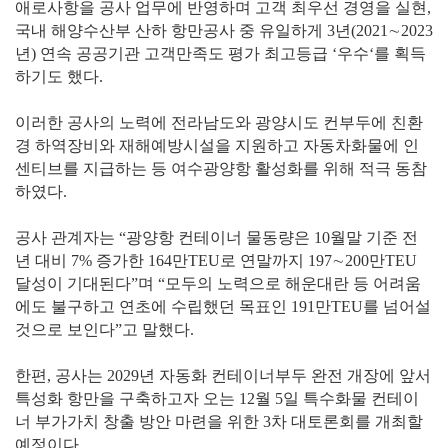
애로사항을 공사 업무에 반영하며 고객 최우선 경영을 실현,
국내 해양수산부 산하 항만공사 중 유일하게 3년(2021∼2023
년) 연속 공공기관 고객만족도 평가 최고등급 ‘우수‘를 획득
하기도 했다.
이러한 공사의 노력에 전라남도와 광양시도 컨부두에 친환
경 하역장비와 재해예방시설을 지원하고 자동차화물에 인
센티브를 지급하는 등 여수광양항 활성화를 위해 적극 동참
하였다.
공사 관계자는 “광양항 컨테이너 물동량은 10월말 기준 전
년 대비 7% 증가한 164만TEU로 연말까지 197∼200만TEU
달성이 기대된다”며 “모두의 노력으로 해운대란 등 어려움
에도 불구하고 연초에 수립했던 목표인 191만TEU를 넘어설
것으로 보인다”고 말했다.
한편, 공사는 2029년 자동화 컨테이너부두 완전 개장에 앞서
특성화 항만을 구축하고자 오는 12월 5일 특수화물 컨테이
너 부가가치 창출 방안 마련을 위한 3차 대토론회를 개최할
예정이다.