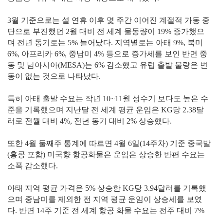
3월 기준으로는 설 연휴 이후 몇 주간 이어진 계절적 가동 중
단으로 부진했던 2월 대비 전 세계 물동량이 19% 증가했으
며 전년 동기로는 5% 늘어났다. 지역별로는 아태 9%, 북미
6%, 아프리카 6%, 중남미 4% 등으로 증가세를 보인 반면 중
동 및 남아시아(MESA)는 6% 감소했고 유럽 출발 물량은 변
동이 없는 것으로 나타났다.
특히 아태 출발 수요는 작년 10~11월 성수기 보다도 높은 수
준을 기록했으며 지난달 전 세계 평균 운임은 KG당 2.38달
러로 전월 대비 4%, 전년 동기 대비 2% 상승했다.
또한 4월 둘째주 통계에 따르면 4월 6일(14주차) 기준 중국발
(홍콩 포함) 미국향 항공화물은 운임은 상승한 반편 수요는
소폭 감소했다.
아태 지역 평균 가격은 5% 상승한 KG당 3.94달러를 기록했
으며 중남미를 제외한 전 지역 평균 운임이 상승세를 보였
다. 반면 14주 기준 전 세계 항공 화물 수요는 전주 대비 7%