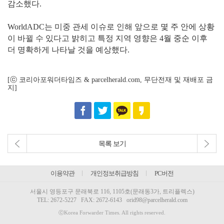
감소했다.
WorldADC는 미중 관세 이슈로 인해 앞으로 몇 주 안에 상황
이 바뀔 수 있다고 밝히고 특정 지역 영향은 4월 중순 이후
더 명확하게 나타날 것을 예상했다.
[ⓒ 코리아포워더타임즈 & parcelherald.com, 무단전재 및 재배포 금
지]
목록 보기
이용약관
개인정보취급방침
PC버전
서울시 영등포구 문래북로 116, 1105호(문래동3가, 트리플렉스)
TEL:
2672-5227
FAX: 2672-6143
orid98@parcelherald.com
ⓒKorea Forwarder Times. All rights reserved.